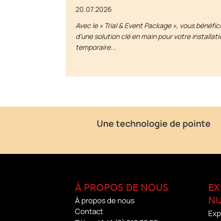
20.07.2026
Avec le « Trial & Event Package », vous bénéfic
d'une solution clé en main pour votre installati
temporaire...
Une technologie de pointe
À PROPOS DE NOUS
EX
NU
À propos de nous
Contact
Exp