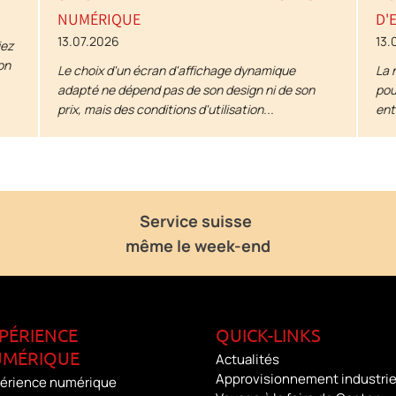
NUMÉRIQUE
D'
13.07.2026
13.
iez
on
Le choix d'un écran d'affichage dynamique
La 
adapté ne dépend pas de son design ni de son
pou
prix, mais des conditions d'utilisation...
ent
Service suisse
même le week-end
PÉRIENCE
QUICK-LINKS
MÉRIQUE
Actualités
Approvisionnement industrie
érience numérique