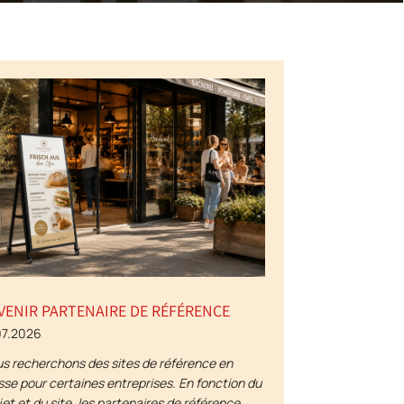
VENIR PARTENAIRE DE RÉFÉRENCE
07.2026
s recherchons des sites de référence en
sse pour certaines entreprises. En fonction du
jet et du site, les partenaires de référence