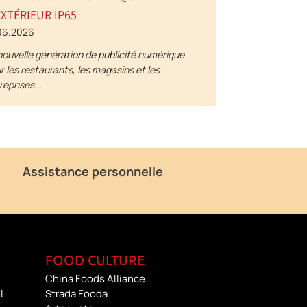
EXTÉRIEUR IP65
06.2026
nouvelle génération de publicité numérique
r les restaurants, les magasins et les
reprises...
Assistance personnelle
FOOD CULTURE
China Foods Alliance
l
Strada Fooda