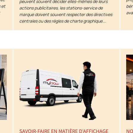
peuvent souvent décider elles-mêmes de leurs
 et
bén
actions publicitaires, les stations-service de
t
ava
marque doivent souvent respecter des directives
centrales ou des règles de charte graphique...
SAVOIR-FAIRE EN MATIÈRE D'AFFICHAGE
NO