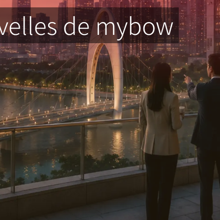
uvelles de mybow