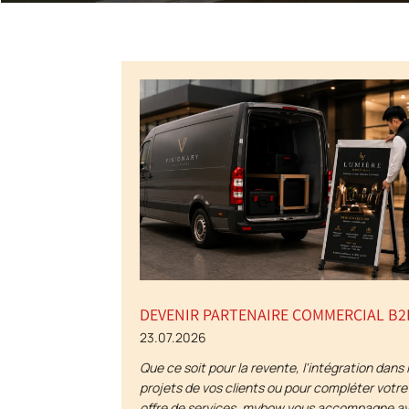
DEVENIR PARTENAIRE COMMERCIAL B2
23.07.2026
Que ce soit pour la revente, l'intégration dans 
projets de vos clients ou pour compléter votre
offre de services, mybow vous accompagne a