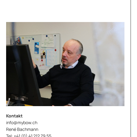
Kontakt
info@mybow.ch
René Bachmann
Tel: +41 (0) 41 212 79 55