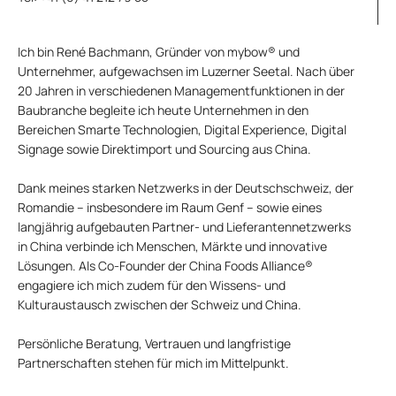
Ich bin René Bachmann, Gründer von mybow® und
Unternehmer, aufgewachsen im Luzerner Seetal. Nach über
20 Jahren in verschiedenen Managementfunktionen in der
Baubranche begleite ich heute Unternehmen in den
Bereichen Smarte Technologien, Digital Experience, Digital
Signage sowie Direktimport und Sourcing aus China.
Dank meines starken Netzwerks in der Deutschschweiz, der
Romandie – insbesondere im Raum Genf – sowie eines
langjährig aufgebauten Partner- und Lieferantennetzwerks
in China verbinde ich Menschen, Märkte und innovative
Lösungen. Als Co-Founder der China Foods Alliance®
engagiere ich mich zudem für den Wissens- und
Kulturaustausch zwischen der Schweiz und China.
Persönliche Beratung, Vertrauen und langfristige
Partnerschaften stehen für mich im Mittelpunkt.