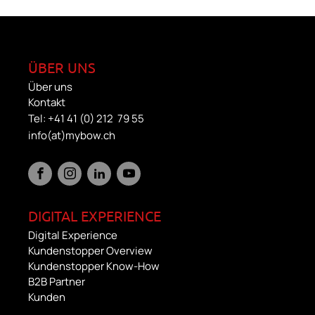
ÜBER UNS
Über uns
Kontakt
Tel: +41 41 (0) 212 79 55
info(at)mybow.ch
DIGITAL EXPERIENCE
Digital Experience
Kundenstopper Overview
Kundenstopper Know-How
B2B Partner
Kunden