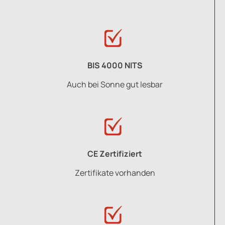
BIS 4000 NITS
Auch bei Sonne gut lesbar
CE Zertifiziert
Zertifikate vorhanden