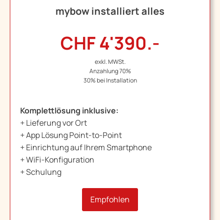
mybow installiert alles
CHF 4'390.-
exkl. MWSt.
Anzahlung 70%
30% bei Installation
Komplettlösung inklusive:
+ Lieferung vor Ort
+ App Lösung Point-to-Point
+ Einrichtung auf Ihrem Smartphone
+ WiFi-Konfiguration
+ Schulung
Empfohlen