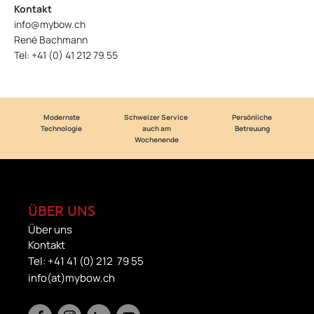
Kontakt
info@mybow.ch
René Bachmann
Tel: +41 (0) 41 212 79 55
Modernste
Schweizer Service
Persönliche
Technologie
auch am
Betreuung
Wochenende
ÜBER UNS
Über uns
Kontakt
Tel: +41 41 (0) 212 79 55
info(at)mybow.ch