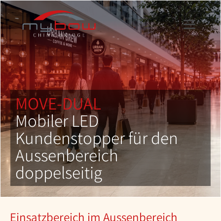
MOVE-DUAL
Mobiler LED
Kundenstopper für den
Aussenbereich
doppelseitig
Einsatzbereich im Aussenbereich