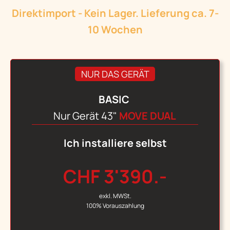
Direktimport - Kein Lager. Lieferung ca. 7-
10 Wochen
NUR DAS GERÄT
BASIC
Nur Gerät 43"
MOVE DUAL
Ich installiere selbst
CHF 3'390.-
exkl. MWSt.
100% Vorauszahlung