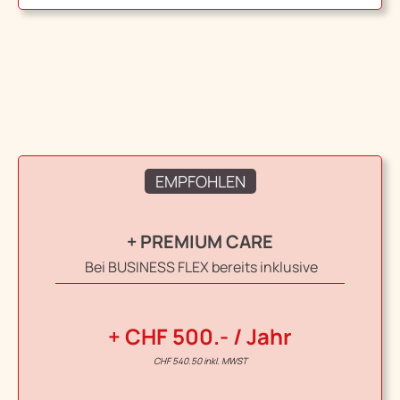
EMPFOHLEN
+ PREMIUM CARE
Bei BUSINESS FLEX bereits inklusive
+ CHF 500.- / Jahr
CHF 540.50 inkl. MWST