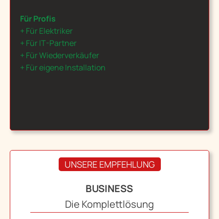
Für Profis
+ Für Elektriker
+ Für IT-Partner
+ Für Wiederverkäufer
+ Für eigene Installation
UNSERE EMPFEHLUNG
BUSINESS
Die Komplettlösung