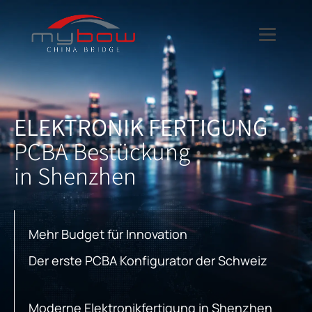
ELEKTRONIK FERTIGUNG
PCBA Bestückung
in Shenzhen
Mehr Budget für Innovation
Der erste PCBA Konfigurator der Schweiz
Moderne Elektronikfertigung in Shenzhen