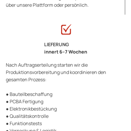
über unsere Plattform oder persönlich.
LIEFERUNG
innert 6–7 Wochen
Nach Auftragserteilung starten wir die
Produktionsvorbereitung und koordinieren den
gesamten Prozess:
● Bauteilbeschaffung
● PCBA Fertigung
● Elektronikbestückung
● Qualitätskontrolle
● Funktionstests
● Verpackung & Logistik